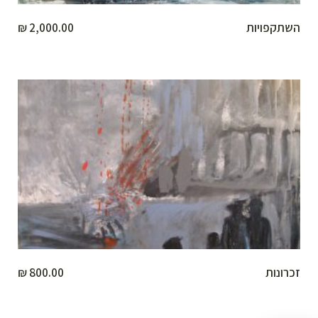
השתקפויות
2,000.00
₪
זכרונות
800.00
₪