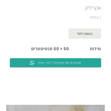
אקריליק
1 במלאי
הוספה לסל
מידות
80 × 60 סנטימטרים
אהבתם את מצולות? דברו איתי