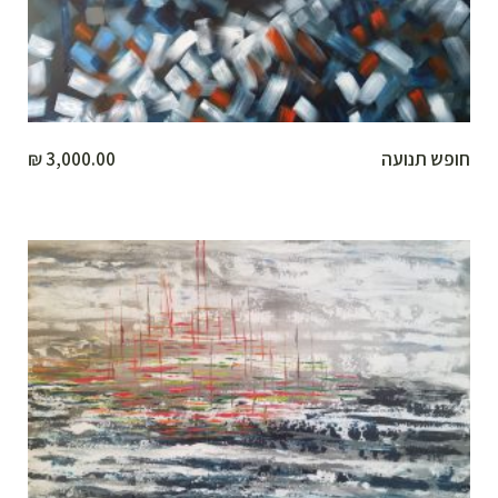
חופש תנועה
3,000.00
₪