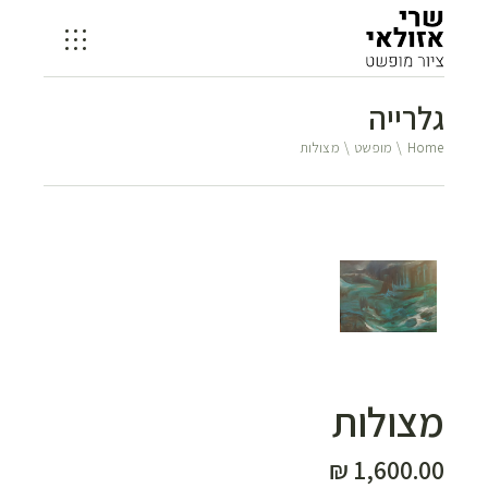
גלרייה
Home
מופשט
מצולות
מצולות
₪
1,600.00