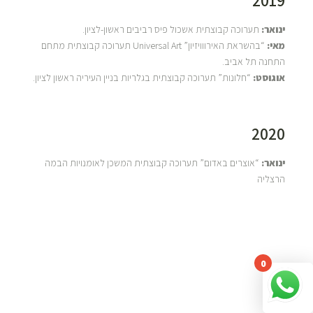
2019
ינואר:
תערוכה קבוצתית אשכול פיס רביבים ראשון-לציון.
מאי:
“בהשראת האירווויזיון” Universal Art תערוכה קבוצתית מתחם
התחנה תל אביב.
אוגוסט:
“חלונות” תערוכה קבוצתית בגלריות בניין העיריה ראשון לציון.
2020
ינואר:
“אוצרים באדום” תערוכה קבוצתית המשכן לאומנויות הבמה
הרצליה
Y
0