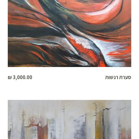
סערת רגשות
3,000.00
₪