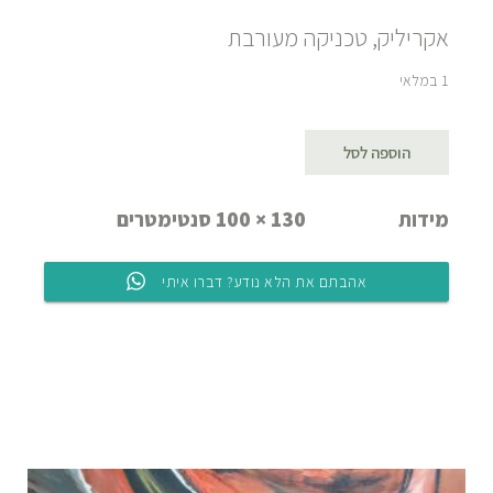
אקריליק, טכניקה מעורבת
1 במלאי
הוספה לסל
מידות
130 × 100 סנטימטרים
אהבתם את הלא נודע? דברו איתי