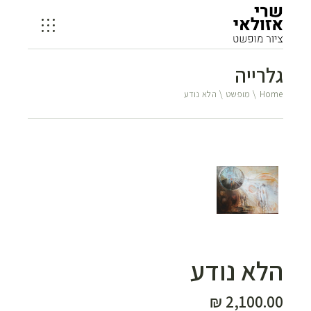
גלרייה
Home
מופשט
הלא נודע
הלא נודע
₪
2,100.00