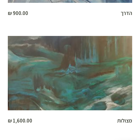
הדרך
900.00
₪
מצולות
1,600.00
₪