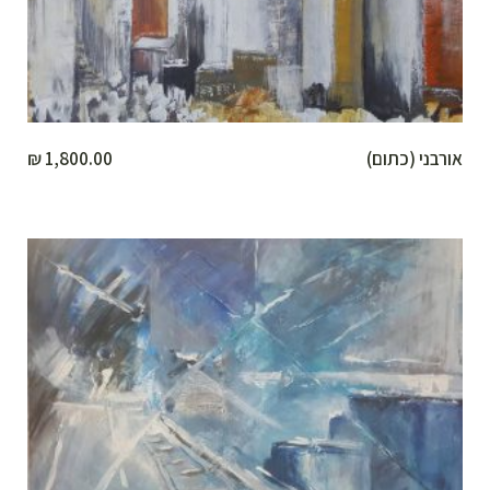
אורבני (כתום)
1,800.00
₪